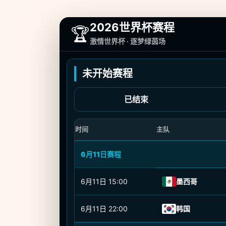
2026世界杯赛程
🏆
激情世界杯 · 逐梦绿茵场
未开始赛程
已结束
时间
主队
6月11日赛程
6月11日
15:00
墨西哥
6月11日
22:00
韩国