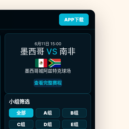
APP下载
6月11日 15:00
墨西哥
VS
南非
墨西哥城阿兹特克球场
查看完整赛程
小组筛选
全部
A组
B组
C组
D组
E组